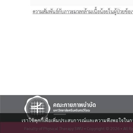
ความสัมพันธ์กับภาวะมวลกล้ามเนื้อน้อยในผู้ป่วยข้อ
Pagination
เราใช้คุกกี้เพื่อเพิ่มประสบการณ์และความพึงพอใจในก
Faculty of Physical Therapy SWU •
Copyright © 2026 • All R