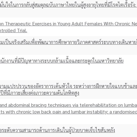
จในการกลับสู่สมดุลฉบับภาษาไทยในผู้สูงอายุไทยที่มีโรคไตเรื้อรัง:
son Therapeutic Exercises in Young Adult Females With Chronic N
rolled Trial.
มเป็นจริงเสริมเพื่อพัฒนาการศึกษากายวิภาคศาสตร์ระบบทางเดินหา
ักงานที่มีปัญหาทางระบบกล้ามเนื้อและกระดูกในมหาวิทยาลัย
วามแปรปรวนของอัตราการเต้นหัวใจ ระหว่างการฝึกหายใจแบบช้าแล
ปีที่มีภาวะเสี่ยงต่อภาวะความดันโลหิตสูง
nd abdominal bracing techniques via telerehabilitation on lumba
nts with chronic low back pain and lumbar instability: a randomise
ระดับความสามารถด้านการเดินในผู้ป่วยบาดเจ็บไขสันหลัง