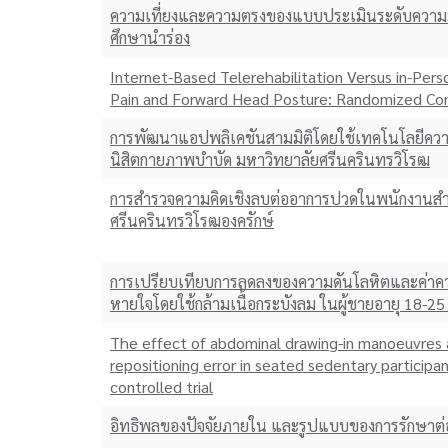
ความเที่ยงและความตรงของแบบประเมินระดับความมั่นใ
ศึกษานําร่อง
Internet-Based Telerehabilitation Versus in-Per
Pain and Forward Head Posture: Randomized Cont
การพัฒนาแอปพลิเคชันสามมิติโดยใช้เทคโนโลยีควา
นิสิตกายภาพบำบัด มหาวิทยาลัยศรีนครินทรวิโรฒ
การสำรวจความคิดเชิงลบต่ออาการปวดในพนักงานสำน
ศรีนครินทรวิโรฒองครักษ์
การเปรียบเทียบการลดลงของความดันโลหิตและค่าค
หายใจโดยใช้กล้ามเนื้อกระบังลม ในผู้ชายอายุ 18-25 
The effect of abdominal drawing-in manoeuvres a
repositioning error in seated sedentary participa
controlled trial
อิทธิพลของปัจจัยภายใน และรูปแบบของการรักษาต่อ