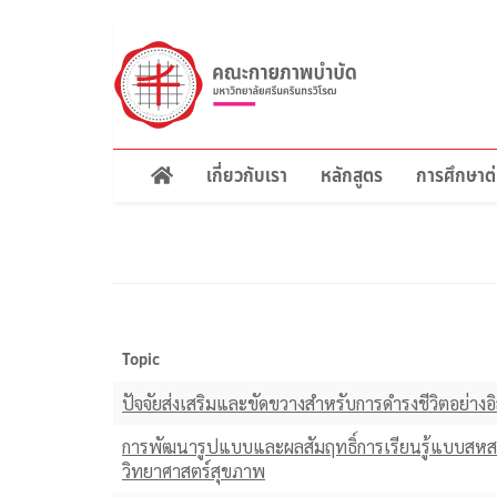
ข้าม
ไป
ยัง
เนื้อหา
หลัก
เกี่ยวกับเรา
หลักสูตร
การศึกษาต่
Main
navigation
Topic
ปัจจัยส่งเสริมและขัดขวางสําหรับการดํารงชีวิตอย่าง
การพัฒนารูปแบบและผลสัมฤทธิ์การเรียนรู้แบบสหสา
วิทยาศาสตร์สุขภาพ