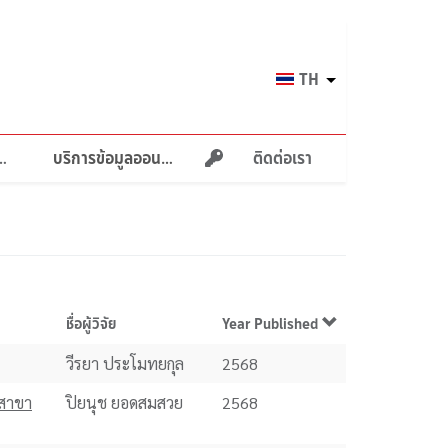
Select
TH
your
language
ายภาพบำบัด
บริการข้อมูลออนไลน์
ติดต่อเรา
ชื่อผู้วิจัย
Year Published
วีรยา ประโมทยกุล
2568
ตสาขา
ปิยนุช ยอดสมสวย
2568