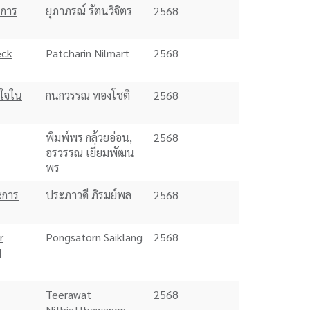
 การ
ยุภาภรณ์ รัตนวิจิตร
2568
eck
Patcharin Nilmart
2568
ยใจใน
กนกวรรณ ทองโชติ
2568
พิมพ์พร กล้วยอ่อน,
2568
อรวรรณ เยี่ยมพัฒน
พร
ะการ
ประภาวดี ภิรมย์พล
2568
r
Pongsatorn Saiklang
2568
d
Teerawat
2568
Nithiatthawanon