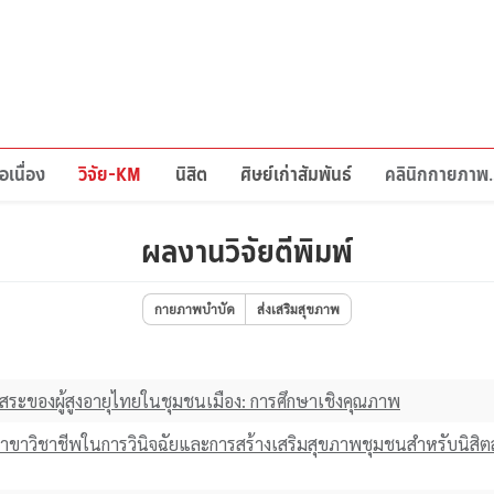
อเนื่อง
วิจัย-KM
นิสิต
ศิษย์เก่าสัมพันธ์
คลินิกก
ผลงานวิจัยตีพิมพ์
กายภาพบำบัด
ส่งเสริมสุขภาพ
อิสระของผู้สูงอายุไทยในชุมชนเมือง: การศึกษาเชิงคุณภาพ
ขาวิชาชีพในการวินิจฉัยและการสร้างเสริมสุขภาพชุมชนสําหรับนิสิ