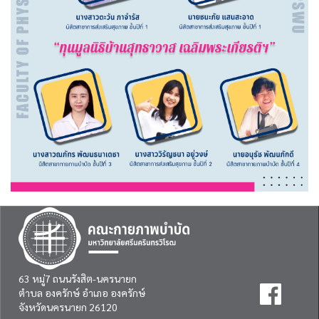
63 หมู่7 ถนนรังสิต-นครนายก
ตำบล องครักษ์ อำเภอ องครักษ์
จังหวัดนครนายก 26120