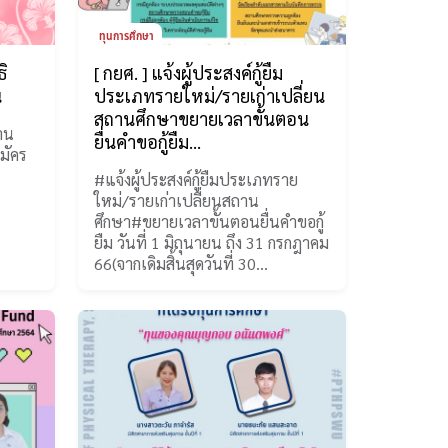
ทุนการศึกษา
ธิ
[ กยศ. ] แจ้งผู้ประสงค์กู้ยืม
น
ประเภทรายใหม่/รายเก่าเปลี่ยน
สถานศึกษาขยายเวลาขั้นตอน
้าน
ยื่นคำขอกู้ยืม…
มัคร
#แจ้งผู้ประสงค์กู้ยืมประเภทราย
ใหม่/รายเก่าเปลี่ยนสถาน
ศึกษา#ขยายเวลาขั้นตอนยื่นคำขอกู้
ยืม วันที่ 1 มิถุนายน ถึง 31 กรกฎาคม
66(จากเดิมสิ้นสุดวันที่ 30…