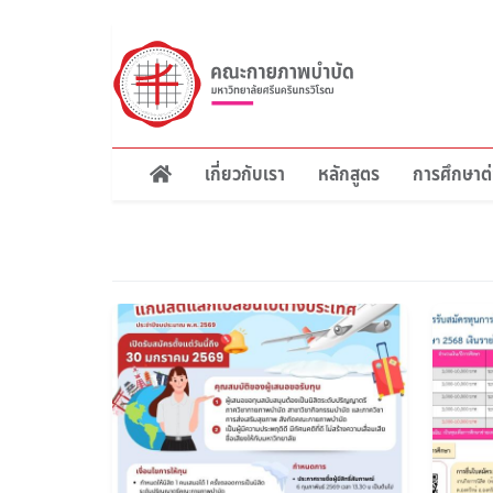
ข้าม
ไป
ยัง
เนื้อหา
หลัก
เกี่ยวกับเรา
หลักสูตร
การศึกษาต่
Main
navigation