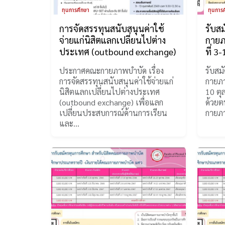
ทุนการศึกษา
ทุนการ
การจัดสรรทุนสนับสนุนค่าใช้
รับส
จ่ายแก่นิสิตแลกเปลี่ยนไปต่าง
กายภ
ประเทศ (outbound exchange)
ที่ 3
ประกาศคณะกายภาพบำบัด เรื่อง
รับสม
การจัดสรรทุนสนับสนุนค่าใช้จ่ายแก่
กายภา
นิสิตแลกเปลี่ยนไปต่างประเทศ
10 ตุ
(outbound exchange) เพื่อแลก
ด้วยต
เปลี่ยนประสบการณ์ด้านการเรียน
กายภ
และ…