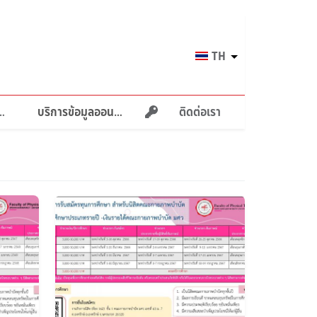
Select
TH
your
language
ายภาพบำบัด
บริการข้อมูลออนไลน์
ติดต่อเรา