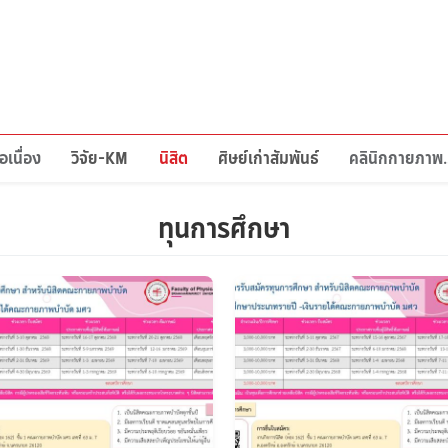
อเนื่อง
วิจัย-KM
นิสิต
ศิษย์เก่าสัมพันธ์
คลินิกก
ทุนการศึกษา