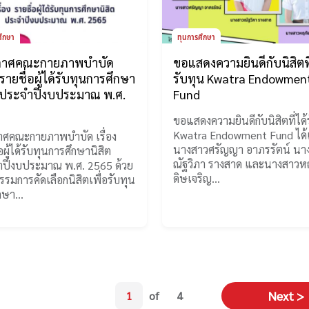
ศึกษา
ทุนการศึกษา
กาศคณะกายภาพบำบัด
ขอแสดงความยินดีกับนิสิตที
ง รายชื่อผู้ได้รับทุนการศึกษา
รับทุน Kwatra Endowmen
ต ประจำปีงบประมาณ พ.ศ.
Fund
5
ขอแสดงความยินดีกับนิสิตที่ได้
Kwatra Endowment Fund ได้
ศคณะกายภาพบำบัด เรื่อง
นางสาวศรัญญา อาภรรัตน์ นา
อผู้ได้รับทุนการศึกษานิสิต
ณัฐวิภา รางสาด และนางสาวห
ปีงบประมาณ พ.ศ. 2565 ด้วย
ดิษเจริญ…
รมการคัดเลือกนิสิตเพื่อรับทุน
ึกษา…
Next
Next >
1
of
4