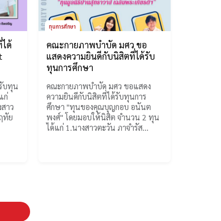
ทุนการศึกษา
่ได้
คณะกายภาพบำบัด มศว ขอ
t
แสดงความยินดีกับนิสิตที่ได้รับ
ทุนการศึกษา
รับทุน
คณะกายภาพบำบัด มศว ขอแสดง
แก่
ความยินดีกับนิสิตที่ได้รับทุนการ
งสาว
ศึกษา "ทุนของคุณบุญกอบ อนันต
ฤทัย
พงศ์" โดยมอบให้นิสิต จำนวน 2 ทุน
ได้แก่ 1.นางสาวตะวัน ภาจำรัส…