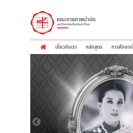
ข้าม
ไป
ยัง
เนื้อหา
หลัก
เกี่ยวกับเรา
หลักสูตร
การศึกษาต่
Main
navigation