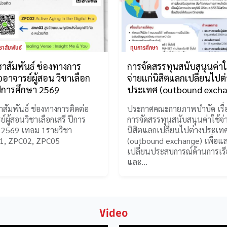
ชาสัมพันธ์
ทุนการศึกษา
าสัมพันธ์ ช่องทางการ
การจัดสรรทุนสนับสนุนค่าใ
ออาจารย์ผู้สอน วิชาเลือก
จ่ายแก่นิสิตแลกเปลี่ยนไปต
ปีการศึกษา 2569
ประเทศ (outbound excha
สัมพันธ์ ช่องทางการติดต่อ
ประกาศคณะกายภาพบำบัด เรื่
์ผู้สอนวิชาเลือกเสรี ปีการ
การจัดสรรทุนสนับสนุนค่าใช้จ่
 2569 เทอม 1รายวิชา
นิสิตแลกเปลี่ยนไปต่างประเท
1, ZPC02, ZPC05
(outbound exchange) เพื่อแ
เปลี่ยนประสบการณ์ด้านการเร
และ…
Video