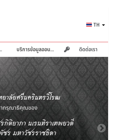
Select
TH
your
language
ายภาพบำบัด
บริการข้อมูลออนไลน์
ติดต่อเรา