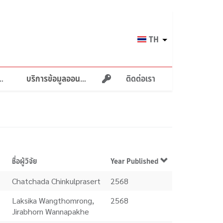
Select
TH
your
language
ายภาพบำบัด
บริการข้อมูลออนไลน์
ติดต่อเรา
ชื่อผู้วิจัย
Year Published
Chatchada Chinkulprasert
2568
Laksika Wangthomrong,
2568
Jirabhorn Wannapakhe