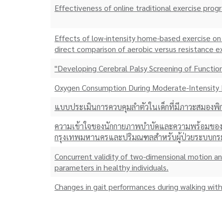
Effectiveness of online traditional exercise progr
Effects of low-intensity home-based exercise on 
direct comparison of aerobic versus resistance ex
"Developing Cerebral Palsy Screening of Functiona
Oxygen Consumption During Moderate-Intensity I
แบบประเมินการควบคุมลำตัวในเด็กที่มีภาวะสมอง
ความเข้าใจของนักกายภาพบำบัดและความพร้อมขอ
กรุงเทพมหานครและปริมณฑลสำหรับผู้ป่วยระบบกระด
Concurrent validity of two-dimensional motion an
parameters in healthy individuals.
Changes in gait performances during walking wit