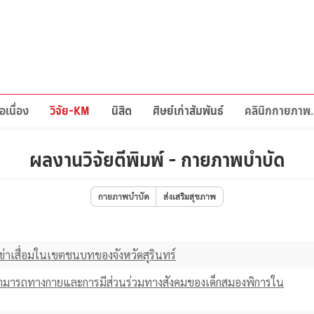
อเนื่อง
วิจัย-KM
นิสิต
ศิษย์เก่าสัมพันธ์
คลินิกก
ผลงานวิจัยตีพิมพ์ - กายภาพบำบัด
กายภาพบำบัด
ส่งเสริมสุขภาพ
เข่าเสื่อมในเขตชนบทของจังหวัดสุรินทร์
มารถทางกายและการมีส่วนร่วมทางสังคมของเด็กสมองพิการใน