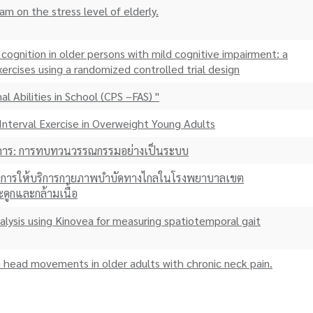
am on the stress level of elderly.
cognition in older persons with mild cognitive impairment: a
ercises using a randomized controlled trial design
l Abilities in School (CPS –FAS) "
nterval Exercise in Overweight Young Adults
พิการ: การทบทวนวรรณกรรมอย่างเป็นระบบ
งการให้บริการกายภาพบำบัดทางไกลในโรงพยาบาลเขต
ูกและกล้ามเนื้อ
alysis using Kinovea for measuring spatiotemporal gait
h head movements in older adults with chronic neck pain.