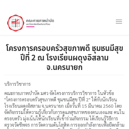
ข้าม
ไป
Togg
ยัง
navig
เนื้อหา
หลัก
โครงการครอบครัวสุขภาพดี ชุมชนมีสุข
ปีที่ 2 ณ โรงเรียนผดุงอิสลาม
จ.นครนายก
บริการวิชาการ
คณะกายภาพบำบัด มศว จัดโครงการบริการวิชาการ ในหัวข้อ
"โครงการครอบครัวสุขภาพดี ชุมชนมีสุข ปีที่ 2" ให้กับนักเรียน
โรงเรียนผดุงอิสลาม จ.นครนายก เมื่อวันที่ 15 มีนาคม 2560 โดย
จัดกิจกรรมให้ความรู้เกี่ยวกับการดูแลสุขภาพของตนเองและ คนใน
ครอบครัว มุ่งเน้นให้นักเรียนที่เข้าร่วมกิจกรรม ได้เรียนรู้วิธีการ
ตรวจวัดชีพจร การวัดความดันโลหิต การออกกำลังกายเพื่อยืดกล้าม