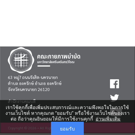
63 หมู่7 ถนนรังสิต-นครนายก
ตำบล องครักษ์ อำเภอ องครักษ์
จังหวัดนครนายก 26120
สำนักงานคณบดี
เราใช้คุกกี้เพื่อเพิ่มประสบการณ์และความพึงพอใจในการใช้
โทร:
02 649-5000
(ext 27314)
งานเว็บไซต์ หากคุณกด “ยอมรับ” หรือใช้งานเว็บไซต์ของเรา
ต่อ ถือว่าคุณยินยอมให้มีการใช้งานคุกกี้
อ่านเพิ่มเติม
ยอมรับ
Copyright © 2026 • All Rights Reserved