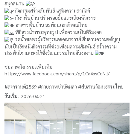
สนุกสนาน
กิจกรรมสร้างสัมพันธ์ เสริมความสามัคคี
กีฬาพื้นบ้าน สร้างรอยยิ้มและเสียงหัวเราะ
อาหารพื้นบ้าน สะท้อนเอกลักษณ์ไทย
พิธีสรงน้ำพระพุทธรูป เพื่อความเป็นสิริมงคล
รดน้ำขอพรผู้บริหารและคณาจารย์ สืบสานความกตัญญู
นับเป็นอีกหนึ่งกิจกรรมที่ช่วยเชื่อมความสัมพันธ์ สร้างความ
ประทับใจ และคงไว้ซึ่งวัฒนธรรมไทยอันงดงาม
ชมภาพกิจกรรมเเพิ่มเติม
https://www.facebook.com/share/p/1Ca4xsCcNJ/
#สงกรานต์2569
#กายภาพบำบัดมศว
#สืบสานวัฒนธรรมไทย
วันเริ่ม
2026-04-21