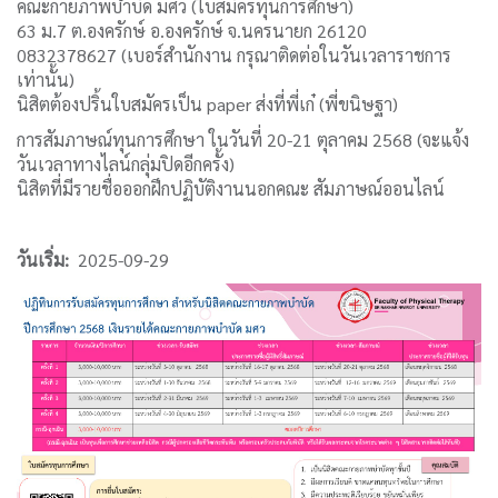
คณะกายภาพบำบัด มศว (ใบสมัครทุนการศึกษา)
63 ม.7 ต.องครักษ์ อ.องครักษ์ จ.นครนายก 26120
0832378627 (เบอร์สำนักงาน กรุณาติดต่อในวันเวลาราชการ
เท่านั้น)
นิสิตต้องปริ้นใบสมัครเป็น paper ส่งที่พี่เก๋ (พี่ขนิษฐา)
การสัมภาษณ์ทุนการศึกษา ในวันที่ 20-21 ตุลาคม 2568 (จะแจ้ง
วันเวลาทางไลน์กลุ่มปิดอีกครั้ง)
นิสิตที่มีรายชื่อออกฝึกปฏิบัติงานนอกคณะ สัมภาษณ์ออนไลน์
วันเริ่ม
2025-09-29