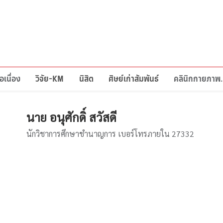
อเนื่อง
วิจัย-KM
นิสิต
ศิษย์เก่าสัมพันธ์
คลินิกก
นาย
อนุศักดิ์ สวัสดี
นักวิชาการศึกษาชำนาญการ เบอร์โทรภายใน 27332