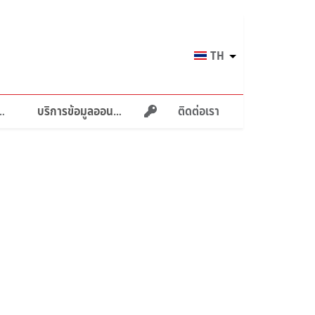
Select
TH
your
language
ายภาพบำบัด
บริการข้อมูลออนไลน์
ติดต่อเรา