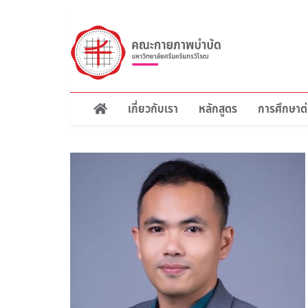
ข้าม
ไป
ยัง
เนื้อหา
หลัก
เกี่ยวกับเรา
หลักสูตร
การศึกษาต่
Main
navigation