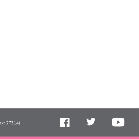
ext 27314)