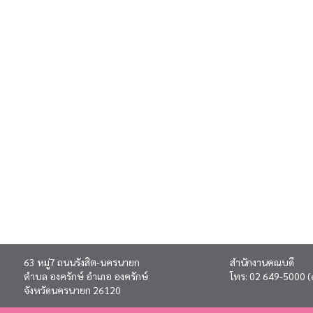
63 หมู่7 ถนนรังสิต-นครนายก
สำนักงานคณบดี
ตำบล องครักษ์ อำเภอ องครักษ์
โทร:
02 649-5000
(
จังหวัดนครนายก 26120