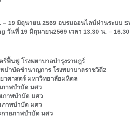
 – 19
มิถุนายน
2569
อบรมออนไลน์ผ่านระบบ
S
ng
วันที่
19
มิถุนายน
2569
เวลา
13.30
น.
– 16.30
ร์ฟื้นฟู โรงพยาบาลบำรุงราษฎร์
าพบำบัดชำนาญการ โรงพยาบาลราชวิถี
2
ทยาศาสตร์ มหาวิทยาลัยมหิดล
ยภาพบำบัด มศว
ยภาพบำบัด มศว
ายภาพบำบัด มศว
ณะกายภาพบำบัด มศว