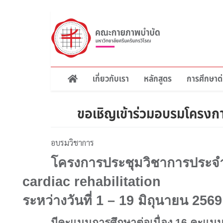
ข้าม
ไป
ยัง
เนื้อหา
หลัก
เกี่ยวกับเรา
หลักสูตร
การศึกษาต่
Main
navigation
ขอเชิญเข้าร่วมอบรมโครงกา
อบรมวิชาการ
โครงการประชุมวิชาการประจ
cardiac rehabilitation
ระหว่างวันที่
1 – 19
มิถุนายน
256
มีคะแนนการศึกษาต่อเนื่อง 16 คะแน