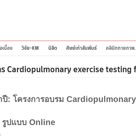
อเนื่อง
วิจัย-KM
นิสิต
ศิษย์เก่าสัมพันธ์
คลินิกก
ร Cardiopulmonary exercise testing f
ำปี: โครงการอบรม
Cardiopulmonary 
9
รูปแบบ
Online
น